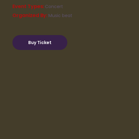
Event Types
Concert
Organized By
Music beat
Buy Ticket